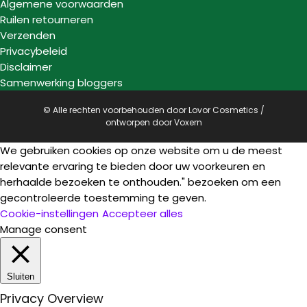
Algemene voorwaarden
Ruilen retourneren
Verzenden
Privacybeleid
Disclaimer
Samenwerking bloggers
© Alle rechten voorbehouden door Lovor Cosmetics /
ontworpen door
Voxern
We gebruiken cookies op onze website om u de meest
relevante ervaring te bieden door uw voorkeuren en
herhaalde bezoeken te onthouden." bezoeken om een
gecontroleerde toestemming te geven.
Cookie-instellingen
Accepteer alles
Manage consent
Sluiten
Privacy Overview