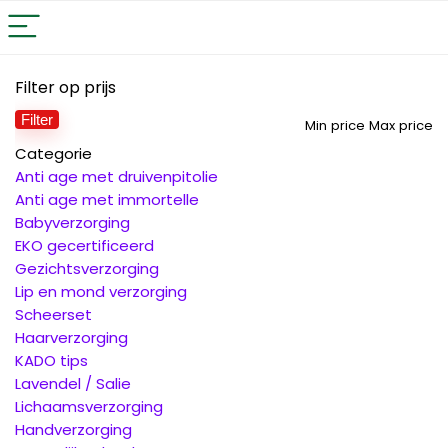
Filter op prijs
Filter
Min price
Max price
Categorie
Anti age met druivenpitolie
Anti age met immortelle
Babyverzorging
EKO gecertificeerd
Gezichtsverzorging
Lip en mond verzorging
Scheerset
Haarverzorging
KADO tips
Lavendel / Salie
Lichaamsverzorging
Handverzorging