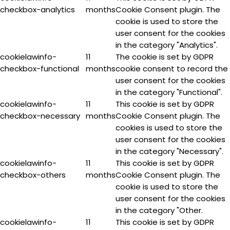
checkbox-analytics
months
Cookie Consent plugin. The
cookie is used to store the
user consent for the cookies
in the category "Analytics".
cookielawinfo-
11
The cookie is set by GDPR
checkbox-functional
months
cookie consent to record the
user consent for the cookies
in the category "Functional".
cookielawinfo-
11
This cookie is set by GDPR
checkbox-necessary
months
Cookie Consent plugin. The
cookies is used to store the
user consent for the cookies
in the category "Necessary".
cookielawinfo-
11
This cookie is set by GDPR
checkbox-others
months
Cookie Consent plugin. The
cookie is used to store the
user consent for the cookies
in the category "Other.
cookielawinfo-
11
This cookie is set by GDPR