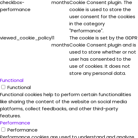
checkbox-
months
Cookie Consent plugin. The
performance
cookie is used to store the
user consent for the cookies
in the category
"Performance".
viewed_cookie_policy
11
The cookie is set by the GDPR
months
Cookie Consent plugin and is
used to store whether or not
user has consented to the
use of cookies. It does not
store any personal data.
Functional
Functional
Functional cookies help to perform certain functionalities
like sharing the content of the website on social media
platforms, collect feedbacks, and other third-party
features.
Performance
Performance
Performance cookies are used to understand and analyze