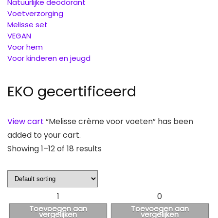
Natuurlijke deodorant
Voetverzorging
Melisse set
VEGAN
Voor hem
Voor kinderen en jeugd
EKO gecertificeerd
View cart
“Melisse crème voor voeten” has been
added to your cart.
Showing 1–12 of 18 results
1
0
Toevoegen aan
Toevoegen aan
vergelijken
vergelijken