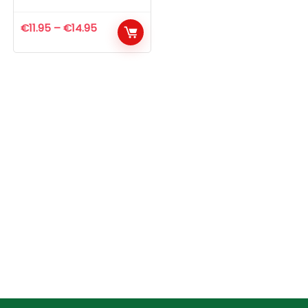
€
11.95
–
€
14.95