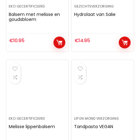
EKO GECERTIFICEERD
GEZICHTSVERZORGING
Balsem met melisse en
Hydrolaat van Salie
goudsbloem
€
10.95
€
14.95
EKO GECERTIFICEERD
LIP EN MOND VERZORGING
Melisse lippenbalsem
Tandpasta VEGAN