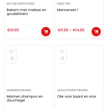
EKO GECERTIFICEERD
KADO TIPS
Balsem met melisse en
Mannenset 1
goudsbloem
€
10.95
€
11.95
–
€
14.95
HAARVERZORGING
GEZICHTSVERZORGING
Mannen shampoo en
Olie voor baard en snor
douchegel