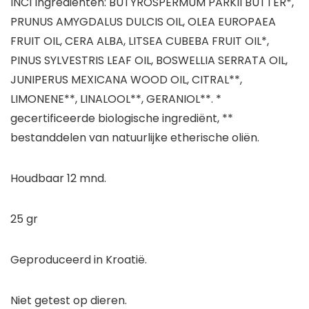
INCI Ingrediënten: BUTYROSPERMUM PARKII BUTTER*,
PRUNUS AMYGDALUS DULCIS OIL, OLEA EUROPAEA
FRUIT OIL, CERA ALBA, LITSEA CUBEBA FRUIT OIL*,
PINUS SYLVESTRIS LEAF OIL, BOSWELLIA SERRATA OIL,
JUNIPERUS MEXICANA WOOD OIL, CITRAL**,
LIMONENE**, LINALOOL**, GERANIOL**. *
gecertificeerde biologische ingrediënt, **
bestanddelen van natuurlijke etherische oliën.
Houdbaar 12 mnd.
25 gr
Geproduceerd in Kroatië.
Niet getest op dieren.