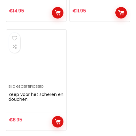
€
14.95
€
11.95
EKO GECERTIFICEERD
Zeep voor het scheren en
douchen
€
8.95