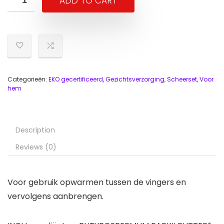
ADD TO CART
Categorieën:
EKO gecertificeerd
,
Gezichtsverzorging
,
Scheerset
,
Voor
hem
Description
Reviews (0)
Voor gebruik opwarmen tussen de vingers en
vervolgens aanbrengen.