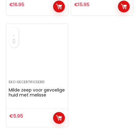
€
16.95
€
15.95
EKO GECERTIFICEERD
Milde zeep voor gevoelige
huid met melisse
€
5.95