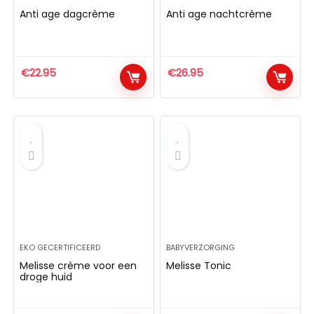
Anti age dagcrème
Anti age nachtcrème
€
22.95
€
26.95
EKO GECERTIFICEERD
BABYVERZORGING
Melisse crème voor een
Melisse Tonic
droge huid