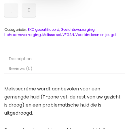
Categorieën:
EKO gecertificeerd
,
Gezichtsverzorging
,
Lichaamsverzorging
,
Melisse set
,
VEGAN
,
Voor kinderen en jeugd
Description
Reviews (0)
Melissecrème wordt aanbevolen voor een
gemengde huid (T-zone vet, de rest van uw gezicht
is droog) en een problematische huid die is
uitgedroogd.