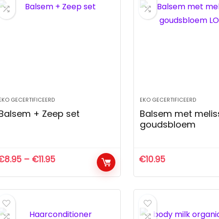
EKO GECERTIFICEERD
EKO GECERTIFICEERD
Balsem + Zeep set
Balsem met melis
goudsbloem
€
8.95
–
€
11.95
€
10.95