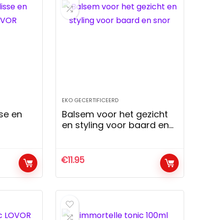
EKO GECERTIFICEERD
se en
Balsem voor het gezicht
en styling voor baard en
snor
€
11.95