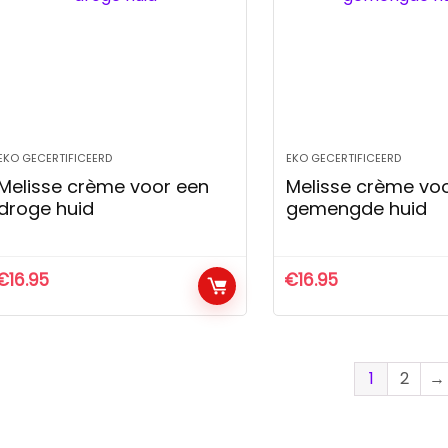
EKO GECERTIFICEERD
EKO GECERTIFICEERD
Melisse crème voor een
Melisse crème vo
droge huid
gemengde huid
€
16.95
€
16.95
1
2
→