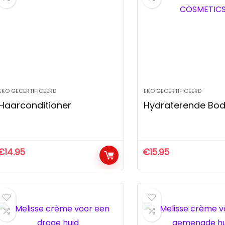
EKO GECERTIFICEERD
EKO GECERTIFICEERD
Haarconditioner
Hydraterende Bod
€
14.95
€
15.95