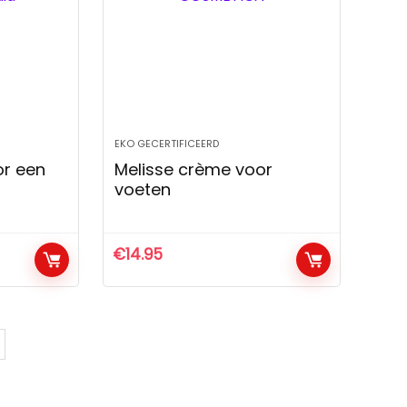
EKO GECERTIFICEERD
or een
Melisse crème voor
voeten
€
14.95