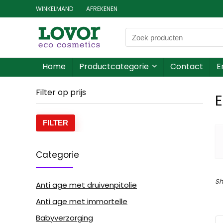
WINKELMAND
AFREKENEN
Home
Productcategorie
Contact
E
Filter op prijs
E
FILTER
Categorie
Sh
Anti age met druivenpitolie
Anti age met immortelle
Babyverzorging