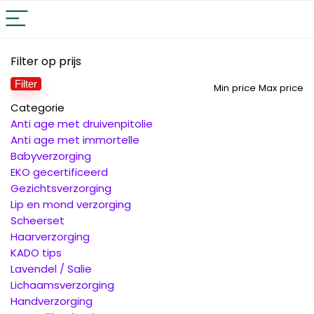
Filter op prijs
Filter
Min price
Max price
Categorie
Anti age met druivenpitolie
Anti age met immortelle
Babyverzorging
EKO gecertificeerd
Gezichtsverzorging
Lip en mond verzorging
Scheerset
Haarverzorging
KADO tips
Lavendel / Salie
Lichaamsverzorging
Handverzorging