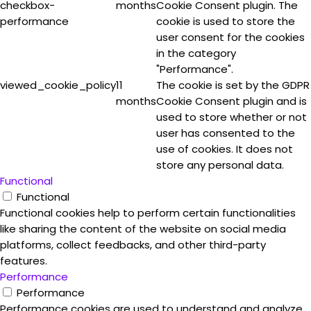
checkbox-
months
Cookie Consent plugin. The
performance
cookie is used to store the
user consent for the cookies
in the category
"Performance".
viewed_cookie_policy
11
The cookie is set by the GDPR
months
Cookie Consent plugin and is
used to store whether or not
user has consented to the
use of cookies. It does not
store any personal data.
Functional
Functional
Functional cookies help to perform certain functionalities
like sharing the content of the website on social media
platforms, collect feedbacks, and other third-party
features.
Performance
Performance
Performance cookies are used to understand and analyze