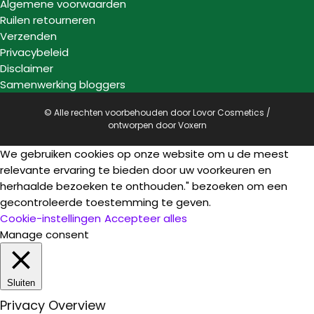
Algemene voorwaarden
Ruilen retourneren
Verzenden
Privacybeleid
Disclaimer
Samenwerking bloggers
© Alle rechten voorbehouden door Lovor Cosmetics /
ontworpen door
Voxern
We gebruiken cookies op onze website om u de meest
relevante ervaring te bieden door uw voorkeuren en
herhaalde bezoeken te onthouden." bezoeken om een
gecontroleerde toestemming te geven.
Cookie-instellingen
Accepteer alles
Manage consent
Sluiten
Privacy Overview