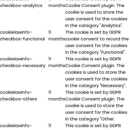
checkbox-analytics
months
Cookie Consent plugin. The
cookie is used to store the
user consent for the cookies
in the category "Analytics".
cookielawinfo-
11
The cookie is set by GDPR
checkbox-functional
months
cookie consent to record the
user consent for the cookies
in the category "Functional".
cookielawinfo-
11
This cookie is set by GDPR
checkbox-necessary
months
Cookie Consent plugin. The
cookies is used to store the
user consent for the cookies
in the category "Necessary".
cookielawinfo-
11
This cookie is set by GDPR
checkbox-others
months
Cookie Consent plugin. The
cookie is used to store the
user consent for the cookies
in the category "Other.
cookielawinfo-
11
This cookie is set by GDPR