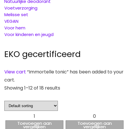
Natuurlijke deodorant
Voetverzorging
Melisse set
VEGAN
Voor hem
Voor kinderen en jeugd
EKO gecertificeerd
View cart
“Immortelle tonic” has been added to your
cart.
Showing 1–12 of 18 results
1
0
Toevoegen aan
Toevoegen aan
vergelijken
vergelijken