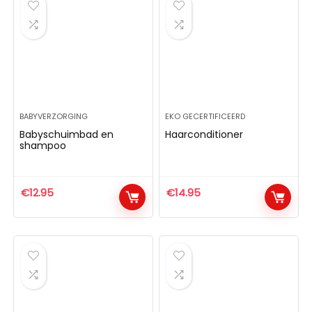
BABYVERZORGING
EKO GECERTIFICEERD
Babyschuimbad en
Haarconditioner
shampoo
€
12.95
€
14.95