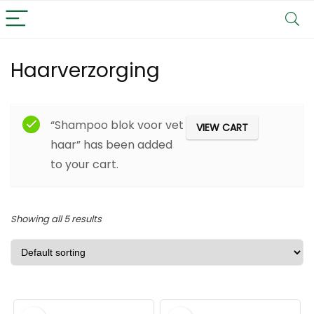
Haarverzorging
Filter
“Shampoo blok voor vet
VIEW CART
haar” has been added
to your cart.
Showing all 5 results