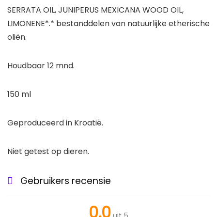
SERRATA OIL, JUNIPERUS MEXICANA WOOD OIL,
LIMONENE*.* bestanddelen van natuurlijke etherische
oliën.
Houdbaar 12 mnd.
150 ml
Geproduceerd in Kroatië.
Niet getest op dieren.
Gebruikers recensie
0.0
uit 5