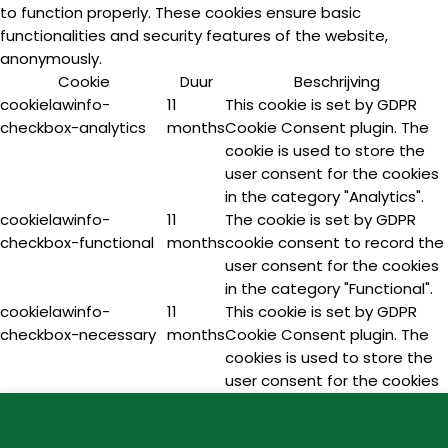
to function properly. These cookies ensure basic
functionalities and security features of the website,
anonymously.
Cookie
Duur
Beschrijving
cookielawinfo-
11
This cookie is set by GDPR
checkbox-analytics
months
Cookie Consent plugin. The
cookie is used to store the
user consent for the cookies
in the category "Analytics".
cookielawinfo-
11
The cookie is set by GDPR
checkbox-functional
months
cookie consent to record the
user consent for the cookies
in the category "Functional".
cookielawinfo-
11
This cookie is set by GDPR
checkbox-necessary
months
Cookie Consent plugin. The
cookies is used to store the
user consent for the cookies
in the category "Necessary".
cookielawinfo-
11
This cookie is set by GDPR