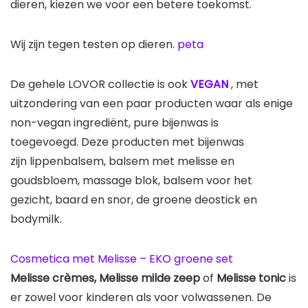
dieren, kiezen we voor een betere toekomst.
Wij zijn tegen testen op dieren.
peta
De gehele LOVOR collectie is ook
VEGAN
, met
uitzondering van een paar producten waar als enige
non-vegan ingrediënt, pure bijenwas is
toegevoegd. Deze producten met bijenwas
zijn lippenbalsem, balsem met melisse en
goudsbloem, massage blok, balsem voor het
gezicht, baard en snor, de groene deostick en
bodymilk.
Cosmetica met Melisse – EKO groene set
Melisse crèmes,
Melisse milde zeep
of
Melisse tonic
is
er zowel voor kinderen als voor volwassenen. De