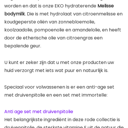
worden en dat is onze EKO hydraterende
Melisse
bodymilk
. Die is met hydrolaat van citroenmelisse en
koudgeperste oliën van zonnebloemolie,
koolzaadolie, pompoenolie en amandelolie, en heeft
door de etherische olie van citroengras een
bepalende geur.
U kunt er zeker zijn dat u met onze producten uw
huid verzorgt met iets wat puur en natuurlijk is.
Speciaal voor volwassenen is er een anti-age set
met druivenpitolie en een set met immortelle:
Anti age set met druivenpitolie
Het belangrijkste ingrediënt in deze rode collectie is
druivenpitolie, de sterkste vitamine E uit de natuur die