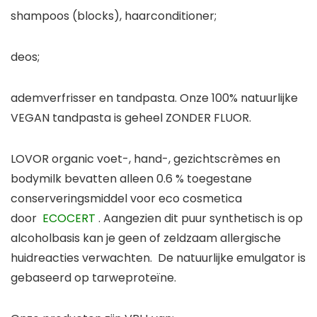
shampoos (blocks), haarconditioner;
deos;
ademverfrisser en tandpasta. Onze 100% natuurlijke
VEGAN tandpasta is geheel ZONDER FLUOR.
LOVOR organic voet-, hand-, gezichtscrèmes en
bodymilk bevatten alleen 0.6 % toegestane
conserveringsmiddel voor eco cosmetica
door
ECOCERT
. Aangezien dit puur synthetisch is op
alcoholbasis kan je geen of zeldzaam allergische
huidreacties verwachten. De natuurlijke emulgator is
gebaseerd op tarweproteïne.