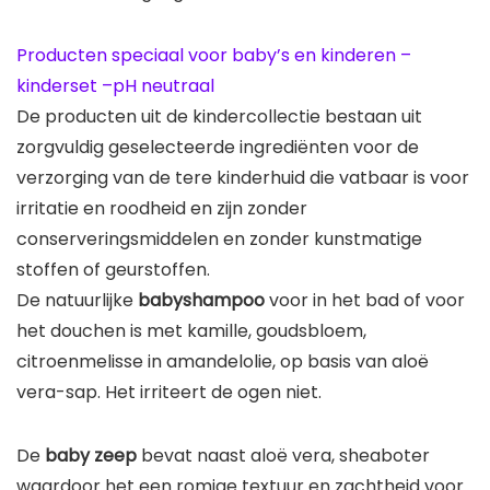
Producten speciaal voor baby’s en kinderen –
kinderset –pH neutraal
De producten uit de kindercollectie bestaan uit
zorgvuldig geselecteerde ingrediënten voor de
verzorging van de tere kinderhuid die vatbaar is voor
irritatie en roodheid en zijn zonder
conserveringsmiddelen en zonder kunstmatige
stoffen of geurstoffen.
De natuurlijke
babyshampoo
voor in het bad of voor
het douchen is met kamille, goudsbloem,
citroenmelisse in amandelolie, op basis van aloë
vera-sap. Het irriteert de ogen niet.
De
baby zeep
bevat naast aloë vera, sheaboter
waardoor het een romige textuur en zachtheid voor