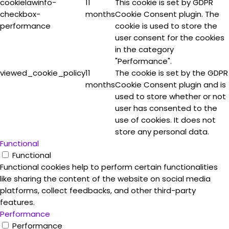
cookielawinfo-
11
This cookie is set by GDPR
checkbox-
months
Cookie Consent plugin. The
performance
cookie is used to store the
user consent for the cookies
in the category
"Performance".
viewed_cookie_policy
11
The cookie is set by the GDPR
months
Cookie Consent plugin and is
used to store whether or not
user has consented to the
use of cookies. It does not
store any personal data.
Functional
Functional
Functional cookies help to perform certain functionalities
like sharing the content of the website on social media
platforms, collect feedbacks, and other third-party
features.
Performance
Performance