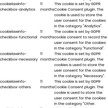
cookielawinfo-
11
This cookie is set by GDPR
checkbox-analytics
months
Cookie Consent plugin. The
cookie is used to store the
user consent for the cookies
in the category "Analytics".
cookielawinfo-
11
The cookie is set by GDPR
checkbox-functional
months
cookie consent to record the
user consent for the cookies
in the category "Functional".
cookielawinfo-
11
This cookie is set by GDPR
checkbox-necessary
months
Cookie Consent plugin. The
cookies is used to store the
user consent for the cookies
in the category "Necessary".
cookielawinfo-
11
This cookie is set by GDPR
checkbox-others
months
Cookie Consent plugin. The
cookie is used to store the
user consent for the cookies
in the category "Other.