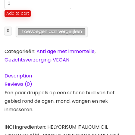
Add to cart
0
Toevoegen aan vergelijken
Categorieën:
Anti age met immortelle
,
Gezichtsverzorging
,
VEGAN
Description
Reviews (0)
Een paar druppels op een schone huid van het
gebied rond de ogen, mond, wangen en nek
inmasseren.
INCI ingrediënten: HELYCRISUM ITALICUM OIL