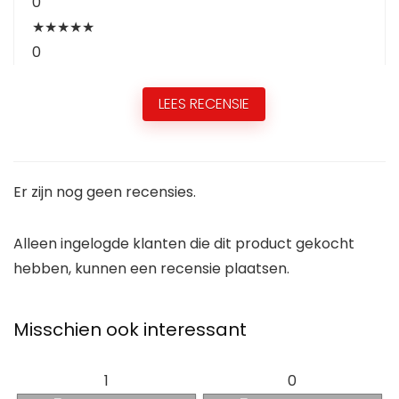
0
★
★
★
★
★
0
LEES RECENSIE
Er zijn nog geen recensies.
Alleen ingelogde klanten die dit product gekocht
hebben, kunnen een recensie plaatsen.
Misschien ook interessant
1
0