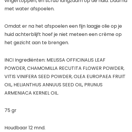
vingertoppen, en scrub langzaam op de huid. Daarna
met water afspoelen.
Omdat er na het afspoelen een fijn laagje olie op je
huid achterblijft hoef je niet meteen een crème op
het gezicht aan te brengen.
INCI Ingrediënten: MELISSA OFFICINALIS LEAF
POWDER, CHAMOMILLA RECUTITA FLOWER POWDER,
VITIS VINIFERA SEED POWDER, OLEA EUROPAEA FRUIT
OIL, HELIANTHUS ANNUUS SEED OIL, PRUNUS
ARMENIACA KERNEL OIL.
75 gr
Houdbaar 12 mnd.