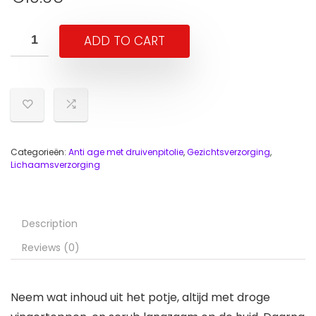
ADD TO CART
Categorieën:
Anti age met druivenpitolie
,
Gezichtsverzorging
,
Lichaamsverzorging
Description
Reviews (0)
Neem wat inhoud uit het potje, altijd met droge