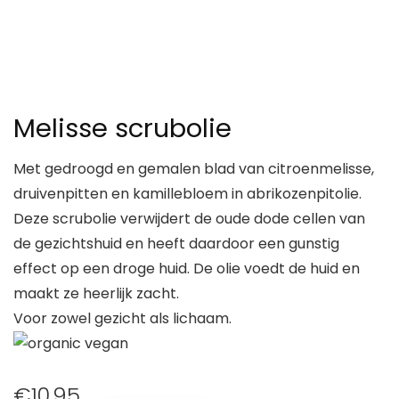
Melisse scrubolie
Met gedroogd en gemalen blad van citroenmelisse,
druivenpitten en kamillebloem in abrikozenpitolie.
Deze scrubolie verwijdert de oude dode cellen van
de gezichtshuid en heeft daardoor een gunstig
effect op een droge huid. De olie voedt de huid en
maakt ze heerlijk zacht.
Voor zowel gezicht als lichaam.
€
10.95