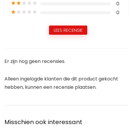
★
★
★
★
★
0
★
★
★
★
★
0
LEES RECENSIE
Er zijn nog geen recensies.
Alleen ingelogde klanten die dit product gekocht
hebben, kunnen een recensie plaatsen.
Misschien ook interessant