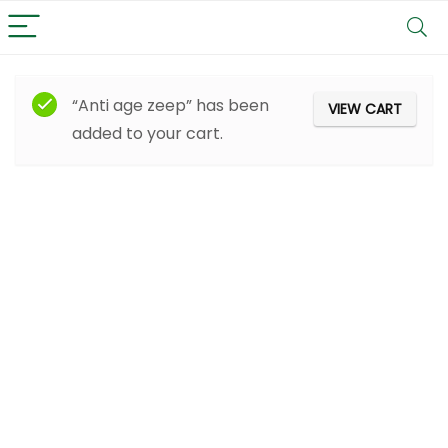
“Anti age zeep” has been
VIEW CART
added to your cart.