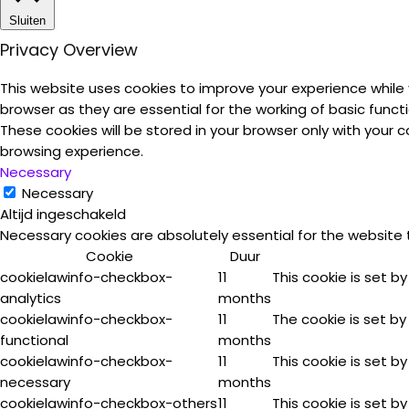
Sluiten
Privacy Overview
This website uses cookies to improve your experience while
browser as they are essential for the working of basic funct
These cookies will be stored in your browser only with your
browsing experience.
Necessary
Necessary
Altijd ingeschakeld
Necessary cookies are absolutely essential for the website 
Cookie
Duur
cookielawinfo-checkbox-
11
This cookie is set b
analytics
months
cookielawinfo-checkbox-
11
The cookie is set by
functional
months
cookielawinfo-checkbox-
11
This cookie is set b
necessary
months
cookielawinfo-checkbox-others
11
This cookie is set b