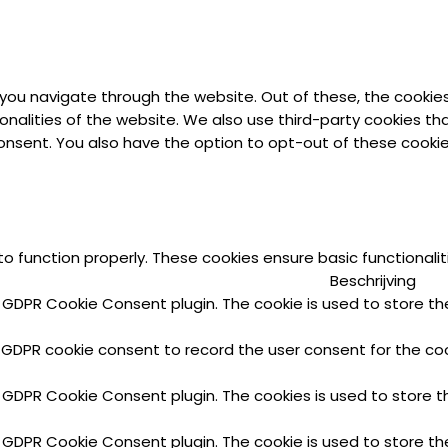
 you navigate through the website. Out of these, the cookie
ionalities of the website. We also use third-party cookies t
 consent. You also have the option to opt-out of these cook
to function properly. These cookies ensure basic functionali
Beschrijving
y GDPR Cookie Consent plugin. The cookie is used to store the
 GDPR cookie consent to record the user consent for the cook
y GDPR Cookie Consent plugin. The cookies is used to store t
y GDPR Cookie Consent plugin. The cookie is used to store th