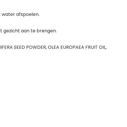
t water afspoelen.
et gezicht aan te brengen.
NIFERA SEED POWDER, OLEA EUROPAEA FRUIT OIL,