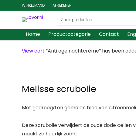
WINKELMAND
AFREKENEN
Home
Productcategorie
Contact
Eng
View cart
“Anti age nachtcrème” has been added
Melisse scrubolie
Met gedroogd en gemalen blad van citroenmeliss
Deze scrubolie verwijdert de oude dode cellen v
maakt ze heerlijk zacht.