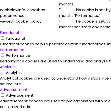
months
cookielawinfo-checkbox-
11
This cookie is set b
performance
months
"Performance".
viewed_cookie_policy
11
The cookie is set b
months
not store any perso
Functional
Functional
Functional cookies help to perform certain functionalities l
Performance
Performance
Performance cookies are used to understand and analyze the 
Analytics
Analytics
Analytical cookies are used to understand how visitors inter
source, etc.
Advertisement
Advertisement
Advertisement cookies are used to provide visitors with rel
customized ads.