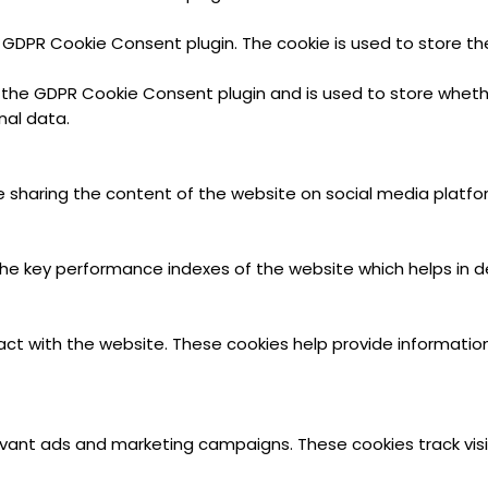
y GDPR Cookie Consent plugin. The cookie is used to store th
y the GDPR Cookie Consent plugin and is used to store wheth
nal data.
ike sharing the content of the website on social media platfo
key performance indexes of the website which helps in deliv
act with the website. These cookies help provide information
evant ads and marketing campaigns. These cookies track visi