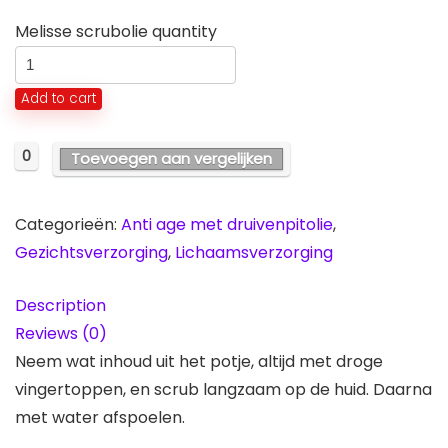
Melisse scrubolie quantity
Add to cart
0
Toevoegen aan vergelijken
Categorieën:
Anti age met druivenpitolie
,
Gezichtsverzorging
,
Lichaamsverzorging
Description
Reviews (0)
Neem wat inhoud uit het potje, altijd met droge
vingertoppen, en scrub langzaam op de huid. Daarna
met water afspoelen.