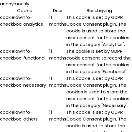
anonymously.
Cookie
Duur
Beschrijving
cookielawinfo-
11
This cookie is set by GDPR
checkbox-analytics
months
Cookie Consent plugin. The
cookie is used to store the
user consent for the cookies
in the category "Analytics".
cookielawinfo-
11
The cookie is set by GDPR
checkbox-functional
months
cookie consent to record the
user consent for the cookies
in the category "Functional".
cookielawinfo-
11
This cookie is set by GDPR
checkbox-necessary
months
Cookie Consent plugin. The
cookies is used to store the
user consent for the cookies
in the category "Necessary".
cookielawinfo-
11
This cookie is set by GDPR
checkbox-others
months
Cookie Consent plugin. The
cookie is used to store the