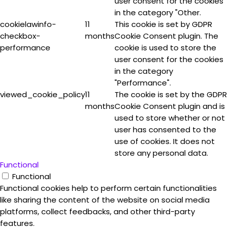
user consent for the cookies
in the category "Other.
cookielawinfo-
11
This cookie is set by GDPR
checkbox-
months
Cookie Consent plugin. The
performance
cookie is used to store the
user consent for the cookies
in the category
"Performance".
viewed_cookie_policy
11
The cookie is set by the GDPR
months
Cookie Consent plugin and is
used to store whether or not
user has consented to the
use of cookies. It does not
store any personal data.
Functional
Functional
Functional cookies help to perform certain functionalities
like sharing the content of the website on social media
platforms, collect feedbacks, and other third-party
features.