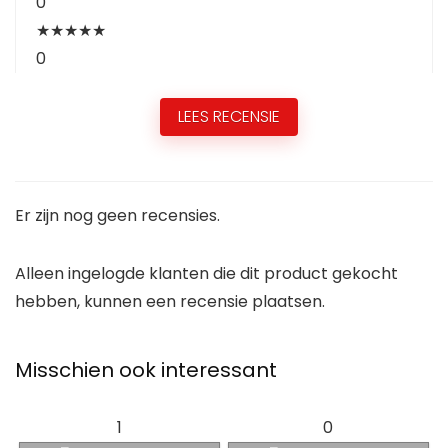
0
★
★
★
★
★
0
LEES RECENSIE
Er zijn nog geen recensies.
Alleen ingelogde klanten die dit product gekocht
hebben, kunnen een recensie plaatsen.
Misschien ook interessant
1
0