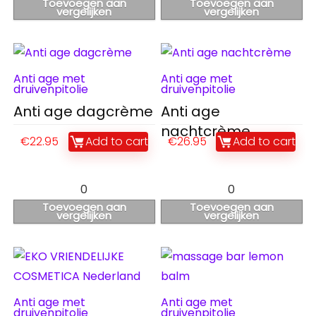
Toevoegen aan
Toevoegen aan
vergelijken
vergelijken
Anti age met
Anti age met
druivenpitolie
druivenpitolie
Anti age dagcrème
Anti age
nachtcrème
€
22.95
Add to cart
€
26.95
Add to cart
0
0
Toevoegen aan
Toevoegen aan
vergelijken
vergelijken
Anti age met
Anti age met
druivenpitolie
druivenpitolie