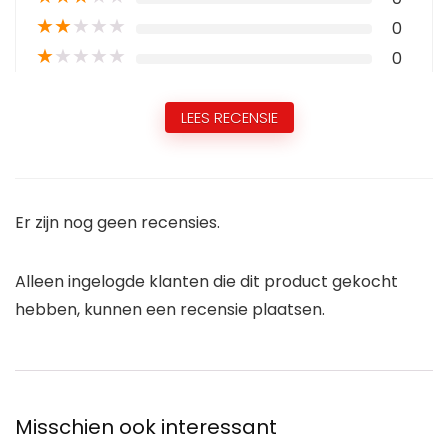
★
★
★
★
★
0
★
★
★
★
★
0
LEES RECENSIE
Er zijn nog geen recensies.
Alleen ingelogde klanten die dit product gekocht
hebben, kunnen een recensie plaatsen.
Misschien ook interessant