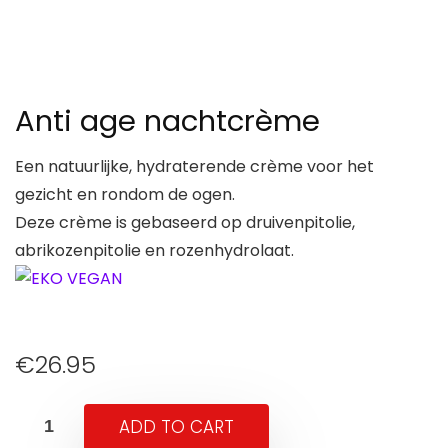
Anti age nachtcrème
Een natuurlijke, hydraterende crème voor het
gezicht en rondom de ogen.
Deze crème is gebaseerd op druivenpitolie,
abrikozenpitolie en rozenhydrolaat.
€
26.95
ADD TO CART