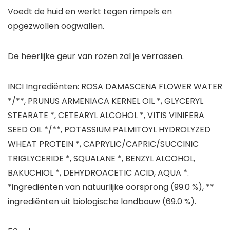
Voedt de huid en werkt tegen rimpels en
opgezwollen oogwallen.
De heerlijke geur van rozen zal je verrassen.
INCI Ingrediënten: ROSA DAMASCENA FLOWER WATER
*/**, PRUNUS ARMENIACA KERNEL OIL *, GLYCERYL
STEARATE *, CETEARYL ALCOHOL *, VITIS VINIFERA
SEED OIL */**, POTASSIUM PALMITOYL HYDROLYZED
WHEAT PROTEIN *, CAPRYLIC/CAPRIC/SUCCINIC
TRIGLYCERIDE *, SQUALANE *, BENZYL ALCOHOL,
BAKUCHIOL *, DEHYDROACETIC ACID, AQUA *.
*ingrediënten van natuurlijke oorsprong (99.0 %), **
ingrediënten uit biologische landbouw (69.0 %).