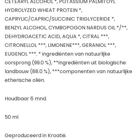
CETEARYL ALCOHOL *, POTASSIUM PALMITOYL
HYDROLYZED WHEAT PROTEIN *,
CAPRYLIC/CAPRIC/SUCCINIC TRIGLYCERIDE *,
BENZYL ALCOHOL, CYMBOPOGON NARDUS OIL */**,
DEHYDROACETIC ACID, AQUA *, CITRAL ***,
CITRONELLOL ***, LIMONENE***, GERANIOL ***,
EUGENOL ***. * ingrediënten van natuurlijke
oorsprong (99.0 %), **ingrediënten uit biologische
landbouw (88.0 %), ***componenten van natuurlijke
etherische oliën.
Houdbaar 6 mnd.
50 ml
Geproduceerd in Kroatië.