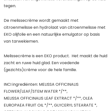
tegen.
De melissecrème wordt gemaakt met
citroenmelisse en hydrolaat van citroenmelisse met
EKO olijfolie en een natuurlijke emulgator op basis
van tarwekiemen.
Melissecrème is een EKO product. Het maakt de huid
zacht en ruwe huid glad. Een voedende
(gezichts)crème voor de hele familie.
INCI ingrediënten: MELISSA OFFICINALIS
FLOWER/LEAF/STEM WATER */**,
MELISSA OFFICINALIS LEAF EXTRACT */**, OLEA
EUROPAEA FRUIT OIL */**, GLYCERYL STEARATE *,