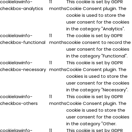
cookielawinfo-
11
This cookie is set by GDPR
checkbox-analytics
months
Cookie Consent plugin. The
cookie is used to store the
user consent for the cookies
in the category "Analytics".
cookielawinfo-
11
The cookie is set by GDPR
checkbox-functional
months
cookie consent to record the
user consent for the cookies
in the category "Functional".
cookielawinfo-
11
This cookie is set by GDPR
checkbox-necessary
months
Cookie Consent plugin. The
cookies is used to store the
user consent for the cookies
in the category "Necessary".
cookielawinfo-
11
This cookie is set by GDPR
checkbox-others
months
Cookie Consent plugin. The
cookie is used to store the
user consent for the cookies
in the category "Other.
cookielawinfo-
11
This cookie is set by GDPR