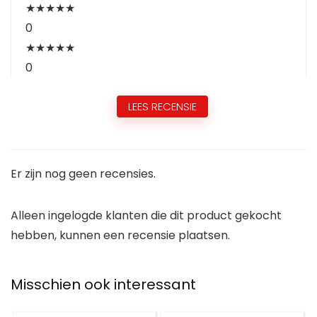
★
★
★
★
★
0
★
★
★
★
★
0
LEES RECENSIE
Er zijn nog geen recensies.
Alleen ingelogde klanten die dit product gekocht
hebben, kunnen een recensie plaatsen.
Misschien ook interessant