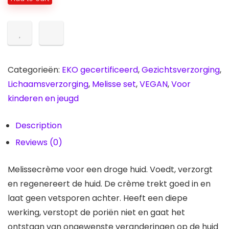
voor
een
droge
huid
quantity
Categorieën:
EKO gecertificeerd
,
Gezichtsverzorging
,
Lichaamsverzorging
,
Melisse set
,
VEGAN
,
Voor
kinderen en jeugd
Description
Reviews (0)
Melissecrème voor een droge huid. Voedt, verzorgt
en regenereert de huid. De crème trekt goed in en
laat geen vetsporen achter. Heeft een diepe
werking, verstopt de poriën niet en gaat het
ontstaan van ongewenste veranderingen op de huid