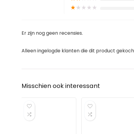
★
★
★
★
★
Er zijn nog geen recensies.
Alleen ingelogde klanten die dit product gekoc
Misschien ook interessant