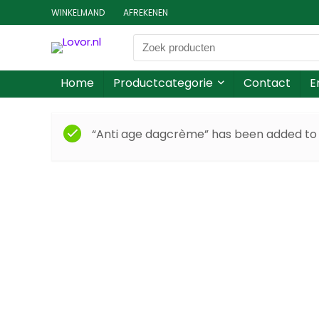
WINKELMAND
AFREKENEN
Home
Productcategorie
Contact
E
“Anti age dagcrème” has been added to 