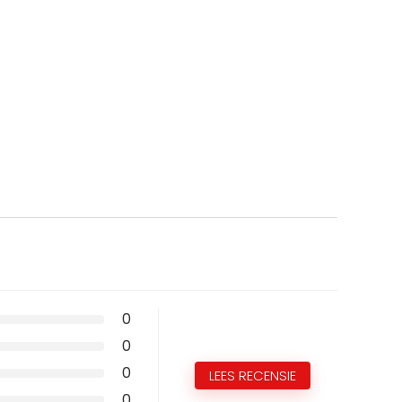
0
0
0
LEES RECENSIE
0