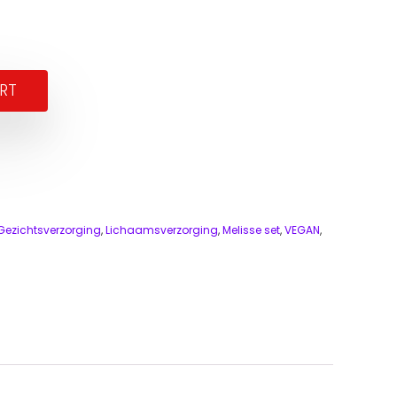
RT
Gezichtsverzorging
,
Lichaamsverzorging
,
Melisse set
,
VEGAN
,