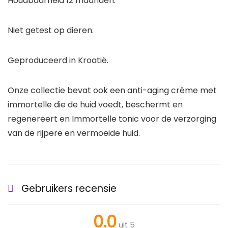
Houdbaarheid 12 maanden.
Niet getest op dieren.
Geproduceerd in Kroatië.
Onze collectie bevat ook een anti-aging crème met
immortelle die de huid voedt, beschermt en
regenereert en Immortelle tonic voor de verzorging
van de rijpere en vermoeide huid.
Gebruikers recensie
0.0
uit 5