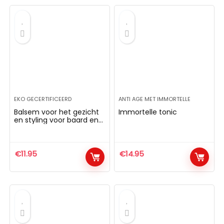
EKO GECERTIFICEERD
ANTI AGE MET IMMORTELLE
Balsem voor het gezicht
Immortelle tonic
en styling voor baard en
snor
€
11.95
€
14.95