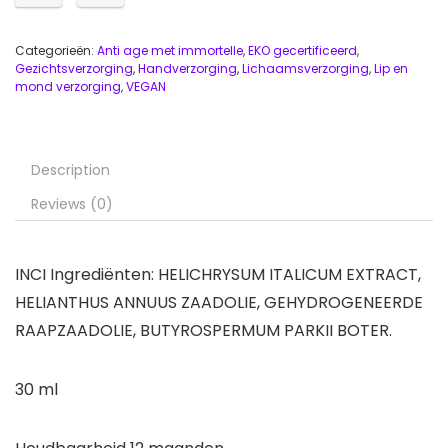
Categorieën:
Anti age met immortelle
,
EKO gecertificeerd
,
Gezichtsverzorging
,
Handverzorging
,
Lichaamsverzorging
,
Lip en
mond verzorging
,
VEGAN
Description
Reviews (0)
INCI Ingrediënten: HELICHRYSUM ITALICUM EXTRACT,
HELIANTHUS ANNUUS ZAADOLIE, GEHYDROGENEERDE
RAAPZAADOLIE, BUTYROSPERMUM PARKII BOTER.
30 ml