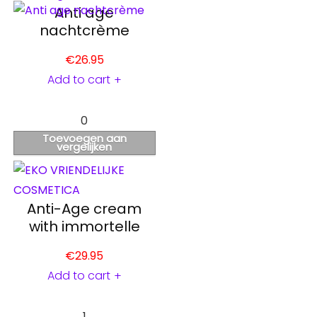
Anti age
nachtcrème
€
26.95
Add to cart
+
0
Toevoegen aan
vergelijken
Anti-Age cream
with immortelle
€
29.95
Add to cart
+
1