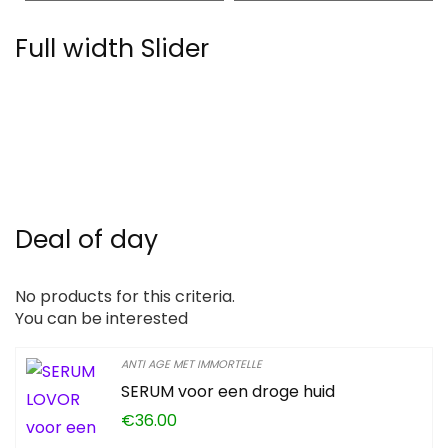
Full width Slider
Deal of day
No products for this criteria.
You can be interested
ANTI AGE MET IMMORTELLE
SERUM voor een droge huid
€
36.00