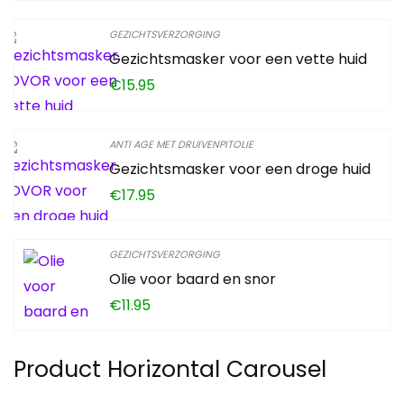
GEZICHTSVERZORGING
Gezichtsmasker voor een vette huid
€
15.95
ANTI AGE MET DRUIVENPITOLIE
Gezichtsmasker voor een droge huid
€
17.95
GEZICHTSVERZORGING
Olie voor baard en snor
€
11.95
Product Horizontal Carousel