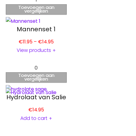
Toevoegen aan
vergelijken
Mannenset 1
€
11.95
–
€
14.95
View products
+
0
Toevoegen aan
vergelijken
Hydrolaat van Salie
€
14.95
Add to cart
+