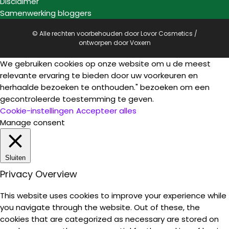
Disclaimer
Samenwerking bloggers
© Alle rechten voorbehouden door Lovor Cosmetics /
ontworpen door
Voxern
We gebruiken cookies op onze website om u de meest
relevante ervaring te bieden door uw voorkeuren en
herhaalde bezoeken te onthouden." bezoeken om een
gecontroleerde toestemming te geven.
Cookie-instellingen
Accepteer alles
Manage consent
Sluiten
Privacy Overview
This website uses cookies to improve your experience while
you navigate through the website. Out of these, the
cookies that are categorized as necessary are stored on