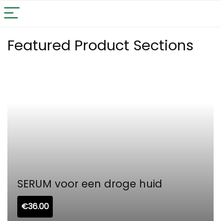
Featured Product Sections
SERUM voor een droge huid
€
36.00