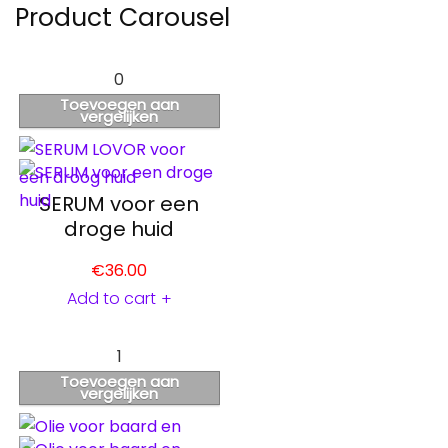
Product Carousel
0
Toevoegen aan
vergelijken
SERUM voor een
droge huid
€
36.00
Add to cart
+
1
Toevoegen aan
vergelijken