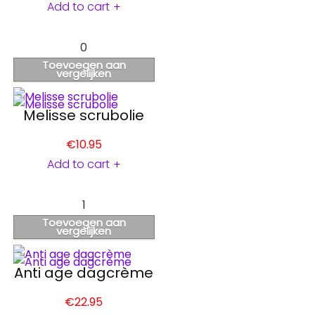
Add to cart
+
0
Toevoegen aan
vergelijken
Melisse scrubolie
€
10.95
Add to cart
+
1
Toevoegen aan
vergelijken
Anti age dagcrème
€
22.95