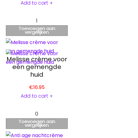
Add to cart
+
1
Toevoegen aan
vergelijken
Melisse crème voor
een gemengde
huid
€
16.95
Add to cart
+
0
Toevoegen aan
vergelijken