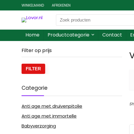
WINKELMAND
AFREKENEN
Home
Productcategorie
Contact
E
Filter op prijs
V
FILTER
Categorie
Sh
Anti age met druivenpitolie
Anti age met immortelle
Babyverzorging