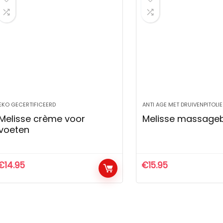
EKO GECERTIFICEERD
ANTI AGE MET DRUIVENPITOLIE
Melisse crème voor
Melisse massageb
voeten
€
14.95
€
15.95