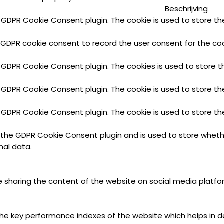
Beschrijving
y GDPR Cookie Consent plugin. The cookie is used to store the
 GDPR cookie consent to record the user consent for the cook
y GDPR Cookie Consent plugin. The cookies is used to store t
y GDPR Cookie Consent plugin. The cookie is used to store th
y GDPR Cookie Consent plugin. The cookie is used to store th
y the GDPR Cookie Consent plugin and is used to store wheth
nal data.
ike sharing the content of the website on social media platfo
key performance indexes of the website which helps in deliv