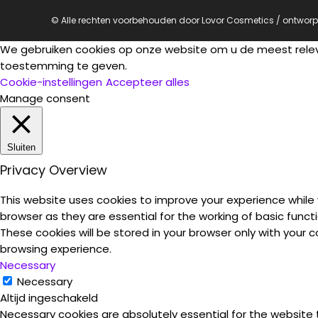
© Alle rechten voorbehouden door Lovor Cosmetics / ontwor
We gebruiken cookies op onze website om u de meest rele
toestemming te geven.
Cookie-instellingen
Accepteer alles
Manage consent
Sluiten
Privacy Overview
This website uses cookies to improve your experience while
browser as they are essential for the working of basic funct
These cookies will be stored in your browser only with your
browsing experience.
Necessary
Necessary
Altijd ingeschakeld
Necessary cookies are absolutely essential for the website 