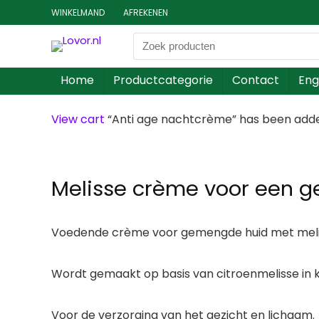
WINKELMAND
AFREKENEN
Home
Productcategorie
Contact
Eng
View cart
“Anti age nachtcrème” has been added
Melisse crème voor een 
Voedende crème voor gemengde huid met meli
Wordt gemaakt op basis van citroenmelisse in
Voor de verzorging van het gezicht en lichaam.