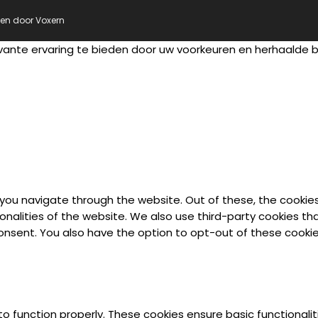
pen door
Voxern
vante ervaring te bieden door uw voorkeuren en herhaalde
 you navigate through the website. Out of these, the cookie
ionalities of the website. We also use third-party cookies t
 consent. You also have the option to opt-out of these cook
to function properly. These cookies ensure basic functionali