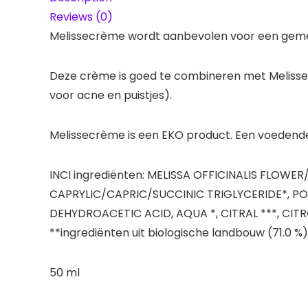
Reviews (0)
Melissecrème wordt aanbevolen voor een gemengd
Deze crème is goed te combineren met Melisse 
voor acne en puistjes).
Melissecrème is een EKO product. Een voedende
INCI ingrediënten: MELISSA OFFICINALIS FLOW
CAPRYLIC/CAPRIC/SUCCINIC TRIGLYCERIDE*, P
DEHYDROACETIC ACID, AQUA *, CITRAL ***, CITRON
**ingrediënten uit biologische landbouw (71.0 %
50 ml