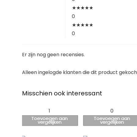
★
★
★
★
★
0
★
★
★
★
★
0
Er zijn nog geen recensies.
Alleen ingelogde klanten die dit product gekoc
Misschien ook interessant
1
0
Toevoegen aan
Toevoegen aan
vergelijken
vergelijken