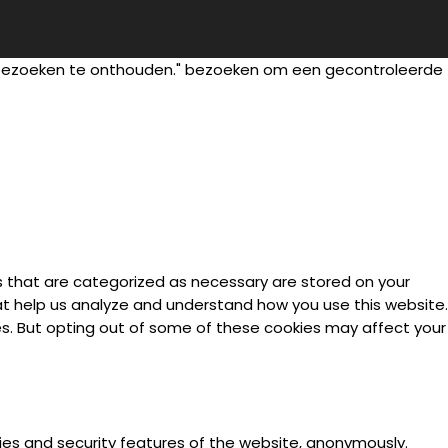
 bezoeken te onthouden." bezoeken om een gecontroleerde
s that are categorized as necessary are stored on your
hat help us analyze and understand how you use this website.
ies. But opting out of some of these cookies may affect your
ties and security features of the website, anonymously.