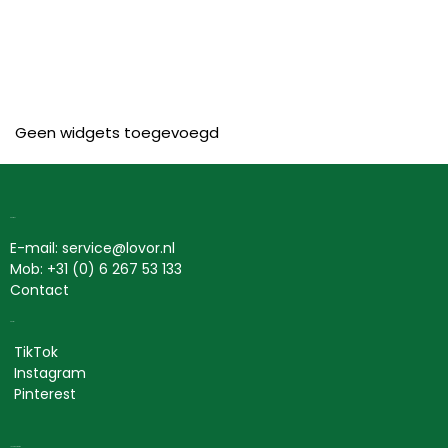
Geen widgets toegevoegd
Contact
E-mail: service@lovor.nl
Mob: +31 (0) 6 267 53 133
Contact
Social
TikTok
Instagram
Pinterest
Lovor Cosmetics