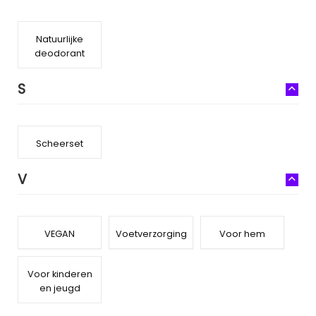
Natuurlijke
deodorant
S
Scheerset
V
VEGAN
Voetverzorging
Voor hem
Voor kinderen
en jeugd