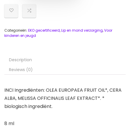
Categorieën:
EKO gecertificeerd
,
Lip en mond verzorging
,
Voor
kinderen en jeugd
Description
Reviews (0)
INCI Ingrediënten: OLEA EUROPAEA FRUIT OIL*, CERA
ALBA, MELISSA OFFICINALIS LEAF EXTRACT*. *
biologisch ingrediënt.
8 ml