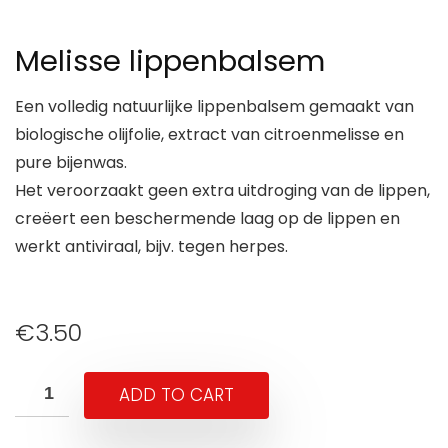
Melisse lippenbalsem
Een volledig natuurlijke lippenbalsem gemaakt van
biologische olijfolie, extract van citroenmelisse en
pure bijenwas.
Het veroorzaakt geen extra uitdroging van de lippen,
creëert een beschermende laag op de lippen en
werkt antiviraal, bijv. tegen herpes.
€
3.50
ADD TO CART