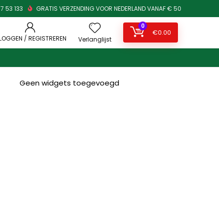
7 53 133
GRATIS VERZENDING VOOR NEDERLAND VANAF € 50
0
€
0.00
NLOGGEN / REGISTREREN
Verlanglijst
Geen widgets toegevoegd