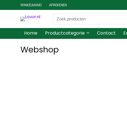
WINKELMAND
AFREKENEN
Home
Productcategorie
Contact
E
Webshop