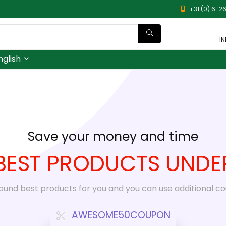
+31 (0) 6-26
I
nglish
Save your money and time
BEST PRODUCTS UNDE
ound best products for you and you can use additional c
AWESOME50COUPON