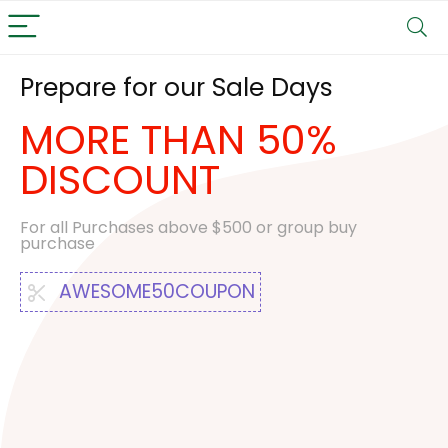
Prepare for our Sale Days
MORE THAN 50%
DISCOUNT
For all Purchases above $500 or group buy
purchase
AWESOME50COUPON